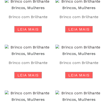
Brincos, Mulheres
Brincos, Mulheres
Brinco com Brilhante
Brinco com Brilhante
LEIA MAIS
LEIA MAIS
Brincos, Mulheres
Brincos, Mulheres
Brinco com Brilhante
Brinco com Brilhante
LEIA MAIS
LEIA MAIS
Brincos, Mulheres
Brincos, Mulheres