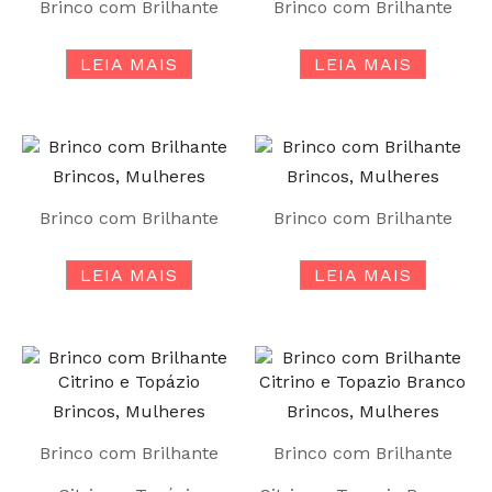
Brinco com Brilhante
Brinco com Brilhante
LEIA MAIS
LEIA MAIS
Brincos, Mulheres
Brincos, Mulheres
Brinco com Brilhante
Brinco com Brilhante
LEIA MAIS
LEIA MAIS
Brincos, Mulheres
Brincos, Mulheres
Brinco com Brilhante
Brinco com Brilhante