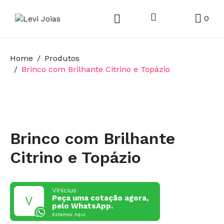
0
Home
Produtos
Brinco com Brilhante Citrino e Topázio
Brinco com Brilhante
Citrino e Topázio
Vinicius
Peça uma cotação agora,
pelo WhatsApp.
Estamos Aqui.