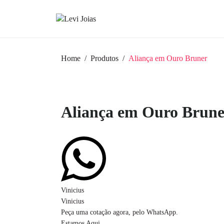
Home
Produtos
Aliança em Ouro Bruner
Aliança em Ouro Brune
Vinicius
Vinicius
Peça uma cotação agora, pelo WhatsApp.
Estamos Aqui.