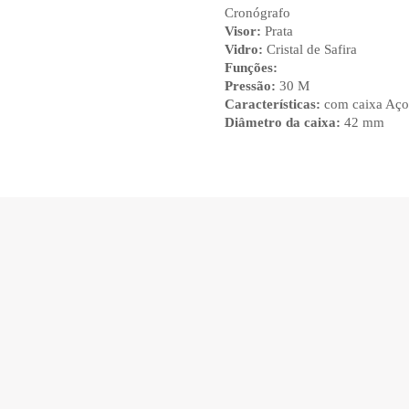
Cronógrafo
Visor:
Prata
Vidro:
Cristal de Safira
Funções:
Pressão:
30 M
Características:
com caixa Aço 
Diâmetro da caixa:
42 mm