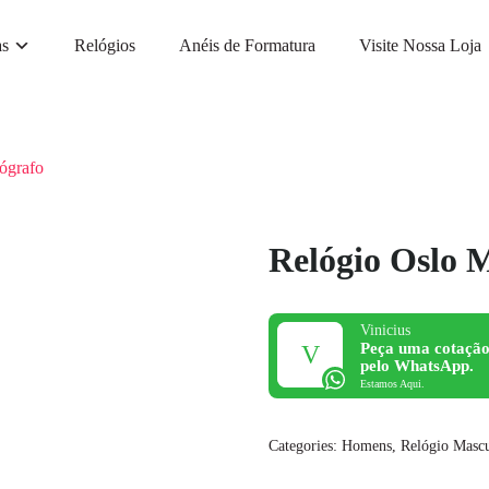
as
Relógios
Anéis de Formatura
Visite Nossa Loja
ógrafo
Relógio Oslo 
Vinicius
Peça uma cotação
pelo WhatsApp.
Estamos Aqui.
Categories:
Homens
,
Relógio Masc