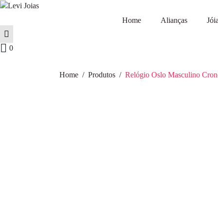
Home
Alianças
Jói
0
Home
Produtos
Relógio Oslo Masculino Cron