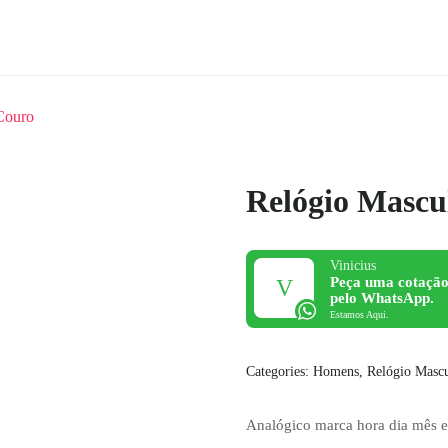
Couro
Relógio Masc
Vinicius
Peça uma cotação
pelo WhatsApp.
Estamos Aqui.
Categories:
Homens
,
Relógio Masc
Analógico marca hora dia mês 