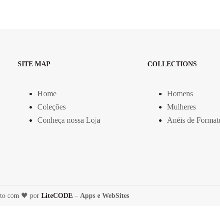
SITE MAP
COLLECTIONS
Home
Homens
Coleções
Mulheres
Conheça nossa Loja
Anéis de Format
eito com 🖤 por
LiteCODE
–
Apps e WebSites