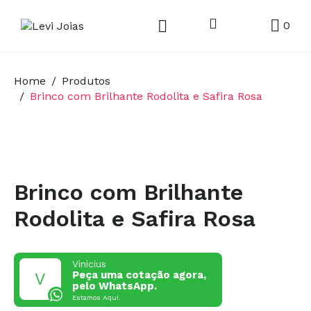
0
Home
Produtos
Brinco com Brilhante Rodolita e Safira Rosa
Brinco com Brilhante
Rodolita e Safira Rosa
Vinicius
Peça uma cotação agora,
pelo WhatsApp.
Estamos Aqui.