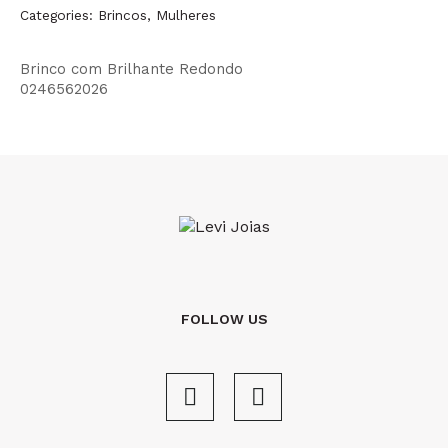
Categories:
Brincos
,
Mulheres
Brinco com Brilhante Redondo
0246562026
FOLLOW US