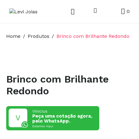
0
Home
Produtos
Brinco com Brilhante Redondo
Brinco com Brilhante
Redondo
Vinicius
Peça uma cotação agora,
pelo WhatsApp.
Estamos Aqui.