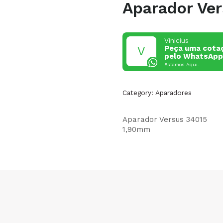
Aparador Ve
Vinicius
Peça uma cotaç
pelo WhatsApp
Estamos Aqui.
Category:
Aparadores
Aparador Versus 34015
1,90mm