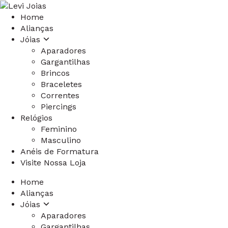
Home
Alianças
Jóias
Aparadores
Gargantilhas
Brincos
Braceletes
Correntes
Piercings
Relógios
Feminino
Masculino
Anéis de Formatura
Visite Nossa Loja
Home
Alianças
Jóias
Aparadores
Gargantilhas