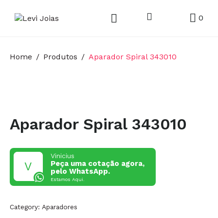
0
Home
Produtos
Aparador Spiral 343010
Aparador Spiral 343010
Vinicius
Peça uma cotação agora,
pelo WhatsApp.
Estamos Aqui.
Category:
Aparadores