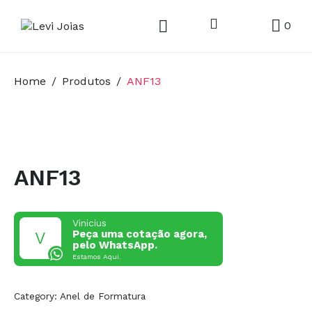
0
Home
Produtos
ANF13
ANF13
Vinicius
Peça uma cotação agora,
pelo WhatsApp.
Estamos Aqui.
Category:
Anel de Formatura