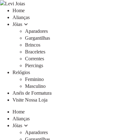
Home
Alianças
Jóias
Aparadores
Gargantilhas
Brincos
Braceletes
Correntes
Piercings
Relógios
Feminino
Masculino
Anéis de Formatura
Visite Nossa Loja
Home
Alianças
Jóias
Aparadores
Gargantilhas