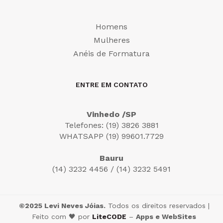
Homens
Mulheres
Anéis de Formatura
ENTRE EM CONTATO
Vinhedo /SP
Telefones: (19) 3826 3881
WHATSAPP (19) 99601.7729
Bauru
(14) 3232 4456 / (14) 3232 5491
©2025 Levi Neves Jóias.
Todos os direitos reservados |
Feito com 🖤 por
LiteCODE
–
Apps e WebSites